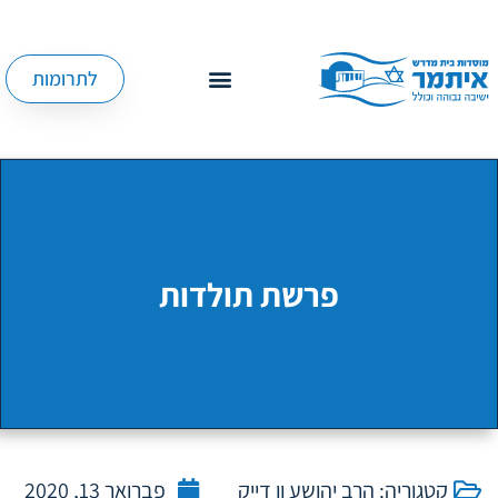
לתרומות
פרשת תולדות
קטגוריה:
הרב יהושע ון דייק
פברואר 13, 2020