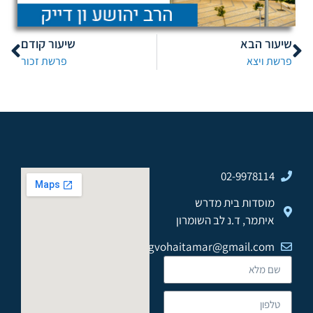
שיעור הבא
שיעור קודם
פרשת ויצא
פרשת זכור
02-9978114
מוסדות בית מדרש
איתמר, ד.נ לב השומרון
gvohaitamar@gmail.com