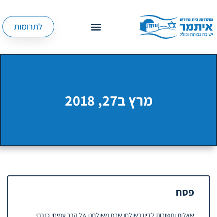
לתרומות
מרץ ב27, 2018
פסח
שאלות ותשובות לדיון בשולחן שבת משולחנו של הרב עמיחי כנרתי