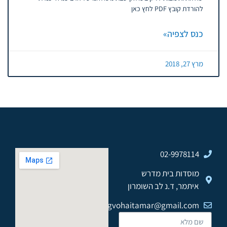
להורדת קובץ PDF לחץ כאן
כנס לצפיה»
מרץ 27, 2018
02-9978114
מוסדות בית מדרש
איתמר, ד.נ לב השומרון
gvohaitamar@gmail.com