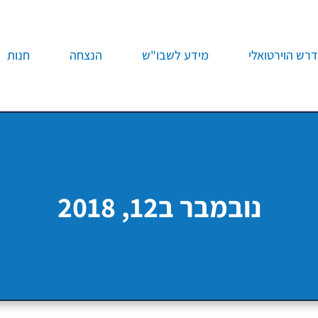
רש הוירטואלי
מידע לשבו"ש
הנצחה
חנות
נובמבר ב12, 2018