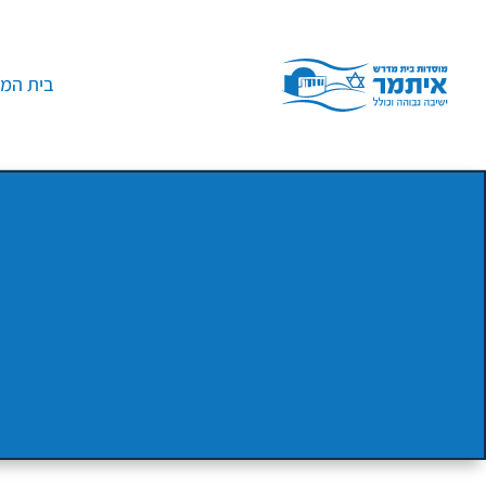
בית המד