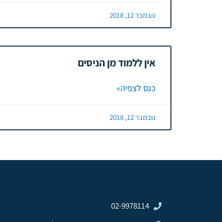
נובמבר 12, 2018
אין ללמוד מן הניסים
כנס לצפיה»
נובמבר 12, 2018
02-9978114