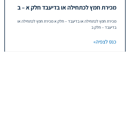
מכירת חמץ לכתחילה או בדיעבד חלק א – ב
מכירת חמץ לכתחילה או בדיעבד – חלק א מכירת חמץ לכתחילה או
בדיעבד – חלק ב
כנס לצפיה»
יולי 10, 2018
12
11
10
9
8
7
6
5
4
3
2
1
02-9978114
מוסדות בית מדרש