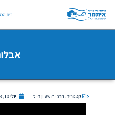
בית המד
אבלות
קטגוריה:
הרב יהושע ון דייק
יולי 10, 2018