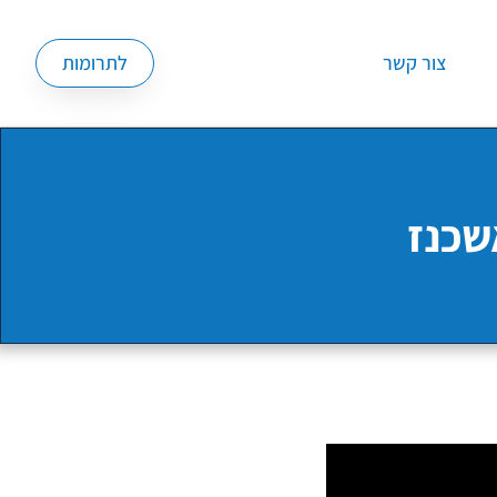
צור קשר
לתרומות
שכנז