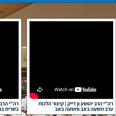
רה"י הרב יהושע ון דייק | קיצור הלכות
רה"י הרב 
ערב תשעה באב ותשעה באב
בשרית בת