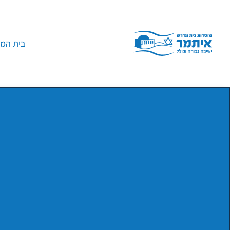
בית המד