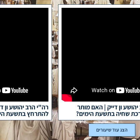
יהושע ון דייק | האם מותר
רה"י הרב יהושע ון ד
כת שחיה בתשעת הימים?
להתרחץ בתשעת הי
הצג עוד שיעורים