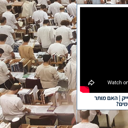
ייק | האם מותר
מים?