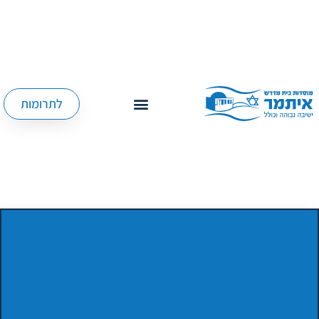
לתרומות