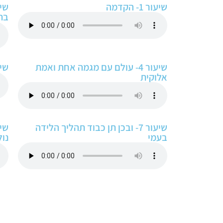
שיעור 1- הקדמה
בת
שיעור 4- עולם עם מגמה אחת ואמת
שיעור 5- ל
אלוקית
שיעור 7- ובכן תן כבוד תהליך הלידה
בעמי
נו