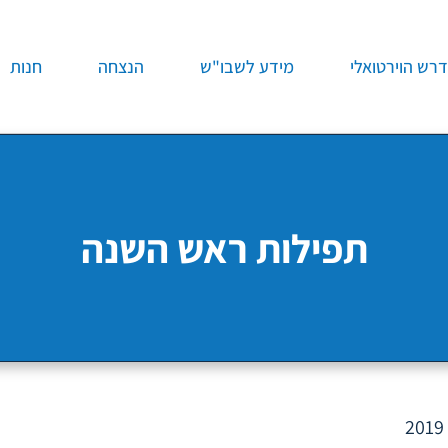
רש הוירטואלי
מידע לשבו"ש
הנצחה
חנות
תפילות ראש השנה